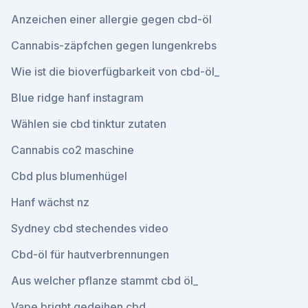
Anzeichen einer allergie gegen cbd-öl
Cannabis-zäpfchen gegen lungenkrebs
Wie ist die bioverfügbarkeit von cbd-öl_
Blue ridge hanf instagram
Wählen sie cbd tinktur zutaten
Cannabis co2 maschine
Cbd plus blumenhügel
Hanf wächst nz
Sydney cbd stechendes video
Cbd-öl für hautverbrennungen
Aus welcher pflanze stammt cbd öl_
Vape bright gedeihen cbd