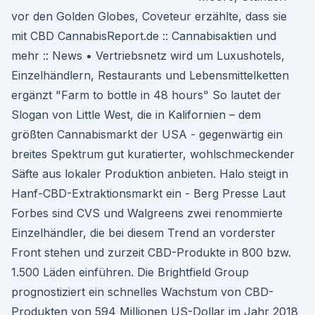
vor den Golden Globes, Coveteur erzählte, dass sie
mit CBD CannabisReport.de :: Cannabisaktien und
mehr :: News • Vertriebsnetz wird um Luxushotels,
Einzelhändlern, Restaurants und Lebensmittelketten
ergänzt "Farm to bottle in 48 hours" So lautet der
Slogan von Little West, die in Kalifornien – dem
größten Cannabismarkt der USA - gegenwärtig ein
breites Spektrum gut kuratierter, wohlschmeckender
Säfte aus lokaler Produktion anbieten. Halo steigt in
Hanf-CBD-Extraktionsmarkt ein - Berg Presse Laut
Forbes sind CVS und Walgreens zwei renommierte
Einzelhändler, die bei diesem Trend an vorderster
Front stehen und zurzeit CBD-Produkte in 800 bzw.
1.500 Läden einführen. Die Brightfield Group
prognostiziert ein schnelles Wachstum von CBD-
Produkten von 594 Millionen US-Dollar im Jahr 2018