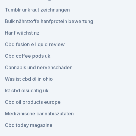
Tumblr unkraut zeichnungen
Bulk nährstoffe hanfprotein bewertung
Hanf wächst nz
Cbd fusion e liquid review
Cbd coffee pods uk
Cannabis und nervenschäden
Was ist cbd öl in ohio
Ist cbd ölsüchtig uk
Cbd oil products europe
Medizinische cannabiszutaten
Cbd today magazine