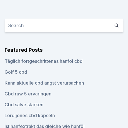
Featured Posts
Täglich fortgeschrittenes hanföl cbd
Golf 5 cbd
Kann aktuelle cbd angst verursachen
Cbd raw 5 ervaringen
Cbd salve stärken
Lord jones cbd kapseln
Ist hanfextrakt das gleiche wie hanföl