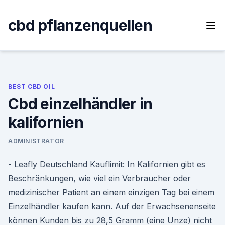
Skip
to
cbd pflanzenquellen
content
BEST CBD OIL
Cbd einzelhändler in
kalifornien
ADMINISTRATOR
- Leafly Deutschland Kauflimit: In Kalifornien gibt es
Beschränkungen, wie viel ein Verbraucher oder
medizinischer Patient an einem einzigen Tag bei einem
Einzelhändler kaufen kann. Auf der Erwachsenenseite
können Kunden bis zu 28,5 Gramm (eine Unze) nicht