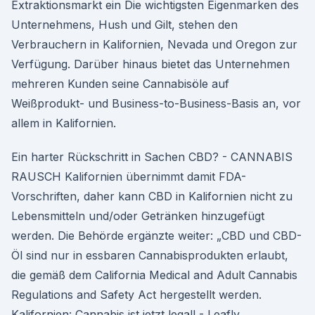
Extraktionsmarkt ein Die wichtigsten Eigenmarken des
Unternehmens, Hush und Gilt, stehen den
Verbrauchern in Kalifornien, Nevada und Oregon zur
Verfügung. Darüber hinaus bietet das Unternehmen
mehreren Kunden seine Cannabisöle auf
Weißprodukt- und Business-to-Business-Basis an, vor
allem in Kalifornien.
Ein harter Rückschritt in Sachen CBD? - CANNABIS
RAUSCH Kalifornien übernimmt damit FDA-
Vorschriften, daher kann CBD in Kalifornien nicht zu
Lebensmitteln und/oder Getränken hinzugefügt
werden. Die Behörde ergänzte weiter: „CBD und CBD-
Öl sind nur in essbaren Cannabisprodukten erlaubt,
die gemäß dem California Medical and Adult Cannabis
Regulations and Safety Act hergestellt werden.
Kalifornien: Cannabis ist jetzt legal! - Leafly