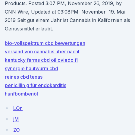
Products. Posted 3:07 PM, November 26, 2019, by
CNN Wire, Updated at 03:08PM, November 19. Mai
2019 Seit gut einem Jahr ist Cannabis in Kalifornien als
Genussmittel erlaubt.
bio-vollspektrum cbd bewertungen
versand von cannabis über nacht
kentucky farms cbd oil oviedo fl
synergie hautwurm cbd
reines cbd texas
penicillin g für endokarditis
hanfbombenöl
LOn
jM
ZO