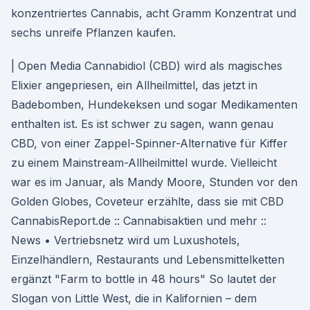
konzentriertes Cannabis, acht Gramm Konzentrat und
sechs unreife Pflanzen kaufen.
| Open Media Cannabidiol (CBD) wird als magisches
Elixier angepriesen, ein Allheilmittel, das jetzt in
Badebomben, Hundekeksen und sogar Medikamenten
enthalten ist. Es ist schwer zu sagen, wann genau
CBD, von einer Zappel-Spinner-Alternative für Kiffer
zu einem Mainstream-Allheilmittel wurde. Vielleicht
war es im Januar, als Mandy Moore, Stunden vor den
Golden Globes, Coveteur erzählte, dass sie mit CBD
CannabisReport.de :: Cannabisaktien und mehr ::
News • Vertriebsnetz wird um Luxushotels,
Einzelhändlern, Restaurants und Lebensmittelketten
ergänzt "Farm to bottle in 48 hours" So lautet der
Slogan von Little West, die in Kalifornien – dem